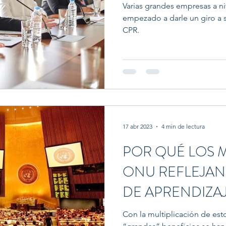
Varias grandes empresas a ni
empezado a darle un giro a
CPR.
17 abr 2023
4 min de lectura
POR QUÉ LOS 
ONU REFLEJAN
DE APRENDIZA
Con la multiplicación de esto