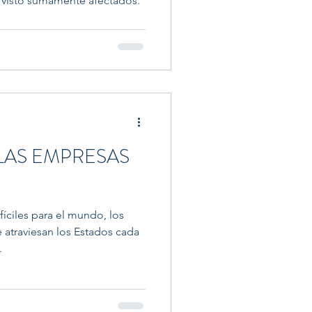
 visto sumamente afectados.
LAS EMPRESAS
íciles para el mundo, los
e atraviesan los Estados cada
.