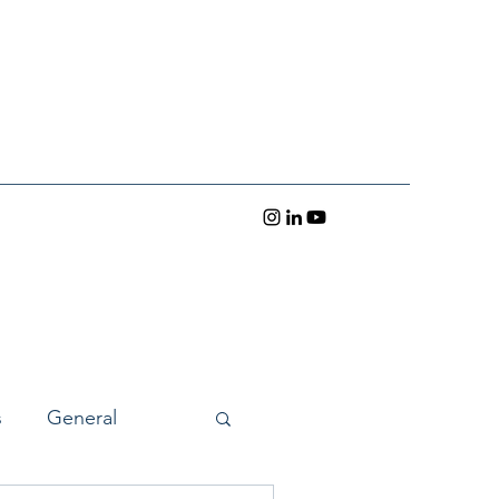
s
General