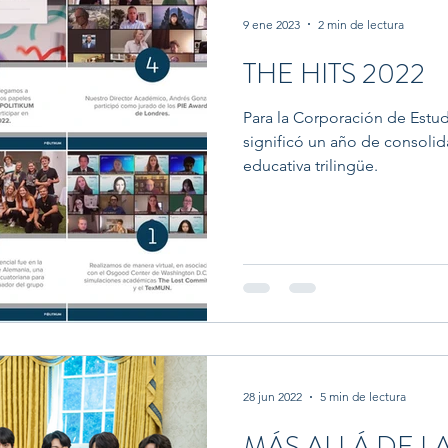
9 ene 2023
2 min de lectura
THE HITS 2022
Para la Corporación de Estu
significó un año de consoli
educativa trilingüe.
28 jun 2022
5 min de lectura
MÁS ALLÁ DE LA