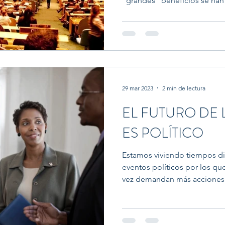
“grandes” beneficios se han
29 mar 2023
2 min de lectura
EL FUTURO DE 
ES POLÍTICO
Estamos viviendo tiempos dif
eventos políticos por los qu
vez demandan más acciones