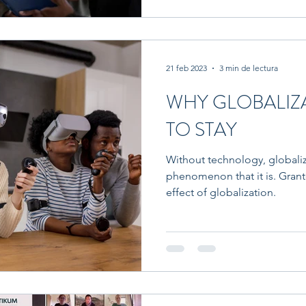
21 feb 2023
3 min de lectura
WHY GLOBALIZA
TO STAY
Without technology, globali
phenomenon that it is. Grant
effect of globalization.