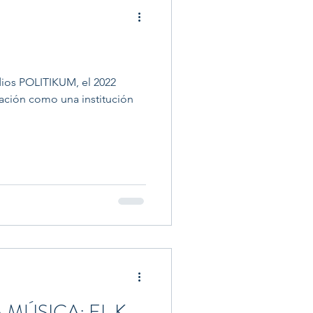
dios POLITIKUM, el 2022
dación como una institución
 MÚSICA: EL K-