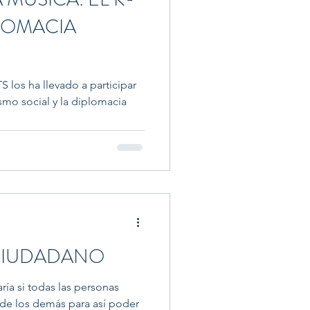
LOMACIA
S los ha llevado a participar
smo social y la diplomacia
CIUDADANO
ía si todas las personas
 de los demás para así poder