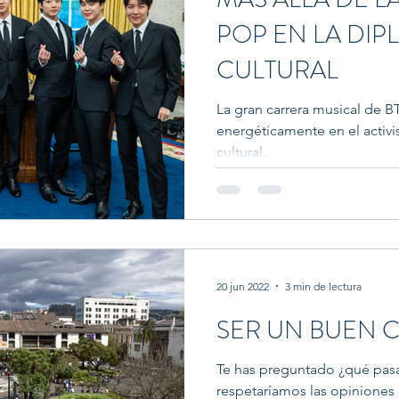
POP EN LA DIP
CULTURAL
La gran carrera musical de BT
energéticamente en el activi
cultural.
20 jun 2022
3 min de lectura
SER UN BUEN 
Te has preguntado ¿qué pasar
respetaríamos las opiniones