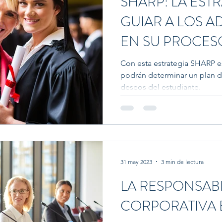
SHARP: LA EST
GUIAR A LOS 
EN SU PROCES
UNIVERSITARIO
Con esta estrategia SHARP 
podrán determinar un plan d
deseos del estudiante.
31 may 2023
3 min de lectura
LA RESPONSABI
CORPORATIVA 