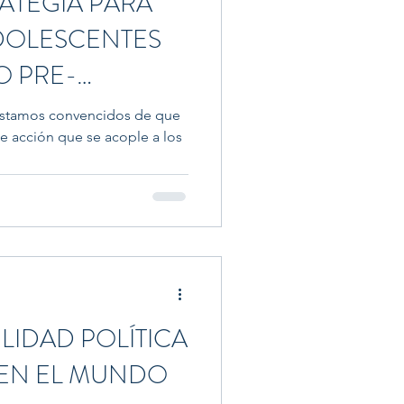
RATEGIA PARA
ADOLESCENTES
O PRE-
estamos convencidos de que
e acción que se acople a los
LIDAD POLÍTICA
EN EL MUNDO