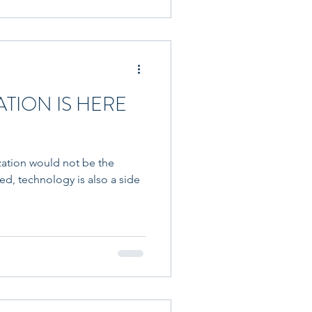
TION IS HERE
zation would not be the
ed, technology is also a side