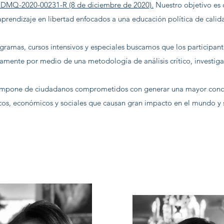
MQ-2020-00231-R (8 de diciembre de 2020).
Nuestro objetivo es 
aprendizaje en libertad enfocados a una educación política de calid
gramas, cursos intensivos y especiales buscamos que los participant
amente por medio de una metodología de análisis crítico, investigac
compone de ciudadanos comprometidos con generar una mayor concie
cos, económicos y sociales que causan gran impacto en el mundo y 