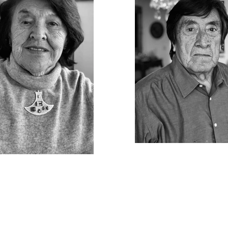
GUIA ACADEMICA PERSONALIZADA