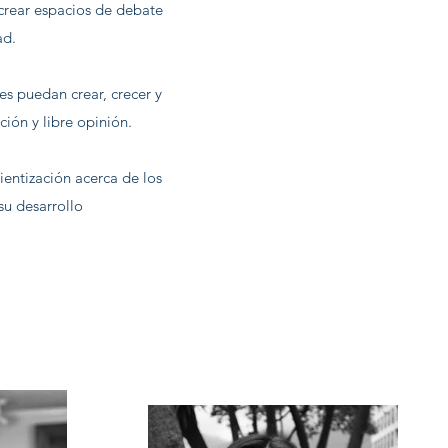
crear espacios de debate
ad.
es puedan crear, crecer y
ión y libre opinión.
ntización acerca de los
su desarrollo