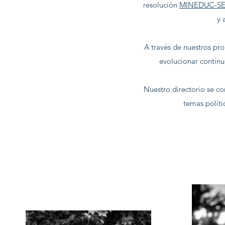
resolución
MINEDUC-SED
y 
A través de nuestros pro
evolucionar continu
Nuestro directorio se 
temas políti