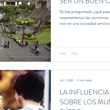
SER UN BUEN 
Te has preguntado ¿qué pasar
respetaríamos las opiniones
vivir en una sociedad armóni
Jul 1, 2022
5 min read
LA INFLUENCIA 
SOBRE LOS MU