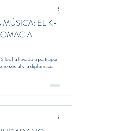
 MÚSICA: EL K-
LOMACIA
S los ha llevado a participar
smo social y la diplomacia