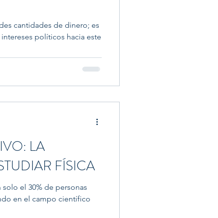
des cantidades de dinero; es
e
IVO: LA
STUDIAR FÍSICA
 solo el 30% de personas
ndo en el campo científico