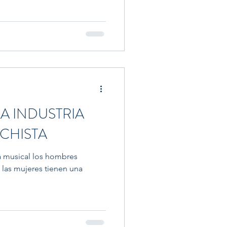
 LA INDUSTRIA
CHISTA
a musical los hombres
 las mujeres tienen una