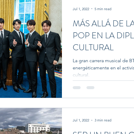
Jul 1, 2022
5 min read
MÁS ALLÁ DE LA
POP EN LA DIP
CULTURAL
La gran carrera musical de BT
energéticamente en el activi
cultural.
Jul 1, 2022
3 min read