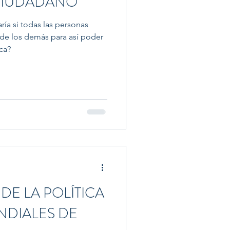
CIUDADANO
ía si todas las personas
 de los demás para así poder
ca?
DE LA POLÍTICA
NDIALES DE