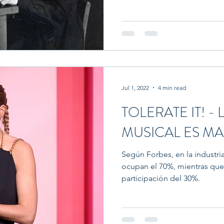
Jul 1, 2022
4 min read
TOLERATE IT! -
MUSICAL ES MA
Según Forbes, en la industri
ocupan el 70%, mientras que
participación del 30%.