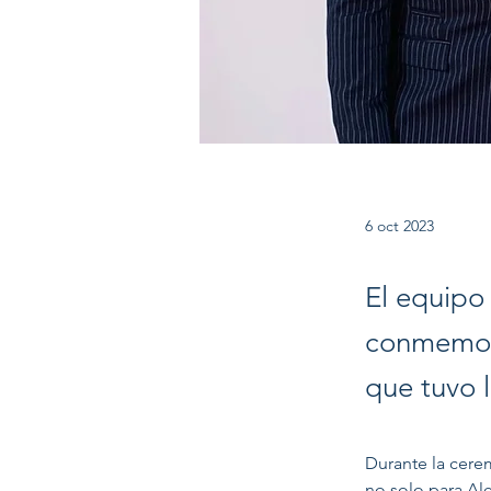
6 oct 2023
El equipo
conmemora
que tuvo 
Durante la cere
no solo para Al