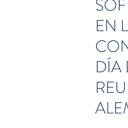
SOF
EN 
CON
DÍA 
REU
ALE