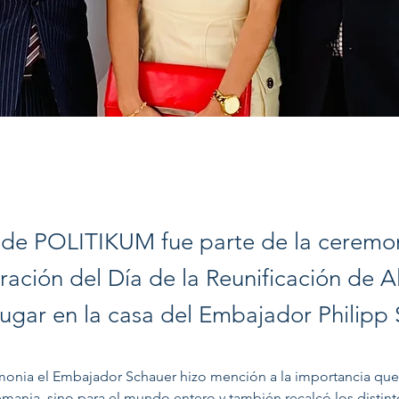
 de POLITIKUM fue parte de la ceremo
ción del Día de la Reunificación de 
lugar en la casa del Embajador Philipp 
monia el Embajador Schauer hizo mención a la importancia que 
emania, sino para el mundo entero y también recalcó los distint