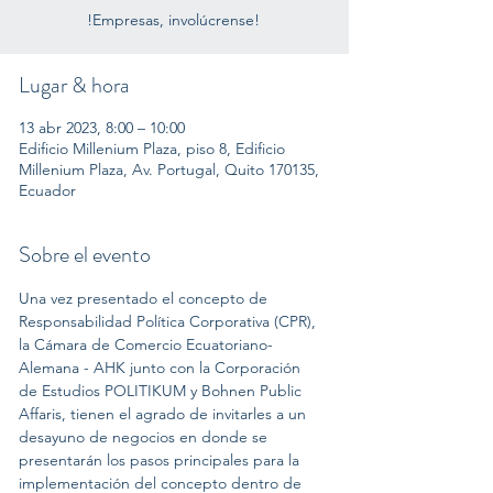
!Empresas, involúcrense!
Lugar & hora
13 abr 2023, 8:00 – 10:00
Edificio Millenium Plaza, piso 8, Edificio
Millenium Plaza, Av. Portugal, Quito 170135,
Ecuador
Sobre el evento
Una vez presentado el concepto de 
Responsabilidad Política Corporativa (CPR), 
la Cámara de Comercio Ecuatoriano-
Alemana - AHK junto con la Corporación 
de Estudios POLITIKUM y Bohnen Public 
Affaris, tienen el agrado de invitarles a un 
desayuno de negocios en donde se 
presentarán los pasos principales para la 
implementación del concepto dentro de 