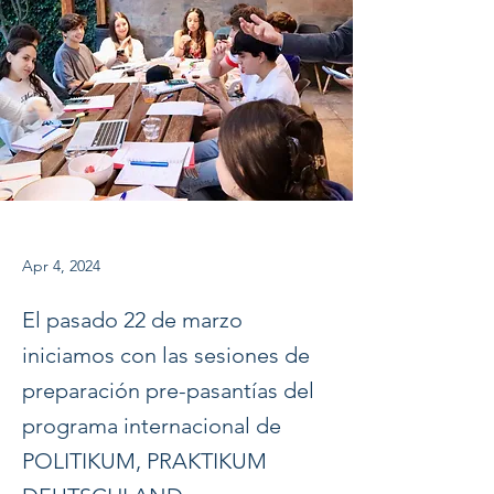
Apr 4, 2024
El pasado 22 de marzo
iniciamos con las sesiones de
preparación pre-pasantías del
programa internacional de
POLITIKUM, PRAKTIKUM