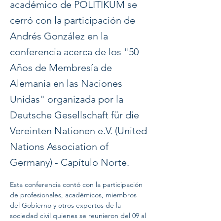
académico de POLITIKUM se
cerró con la participación de
Andrés González en la
conferencia acerca de los "50
Años de Membresía de
Alemania en las Naciones
Unidas" organizada por la
Deutsche Gesellschaft für die
Vereinten Nationen e.V. (United
Nations Association of
Germany) - Capítulo Norte.
Esta conferencia contó con la participación 
de profesionales, académicos, miembros 
del Gobierno y otros expertos de la 
sociedad civil quienes se reunieron del 09 al 