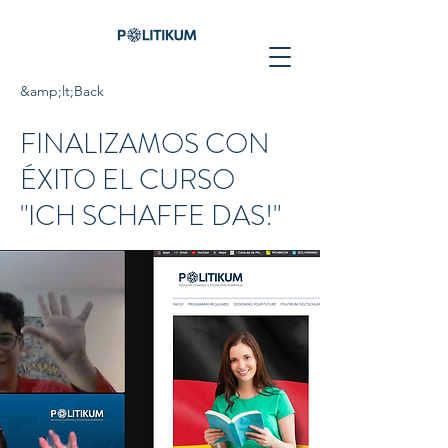
&amp;lt;Back
FINALIZAMOS CON
ÉXITO EL CURSO
"ICH SCHAFFE DAS!"