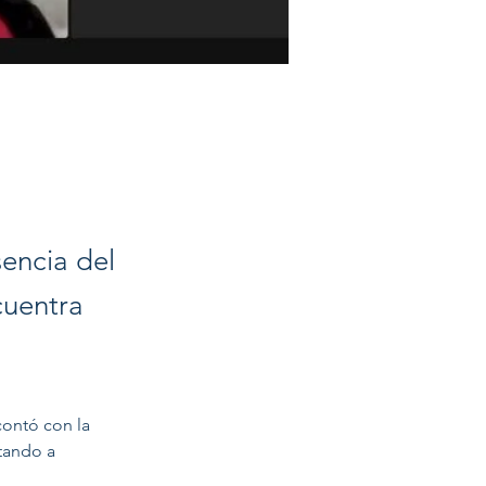
encia del
cuentra
ontó con la 
tando a 