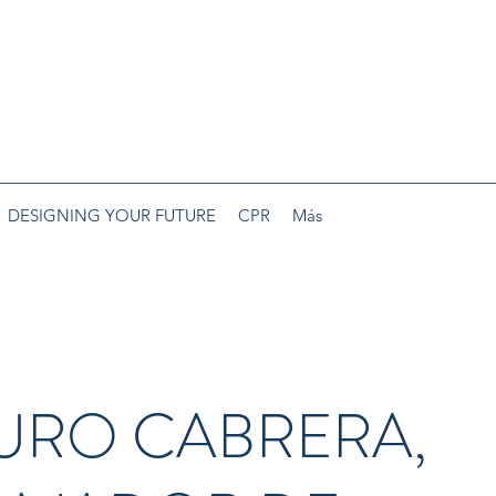
DESIGNING YOUR FUTURE
CPR
Más
URO CABRERA,