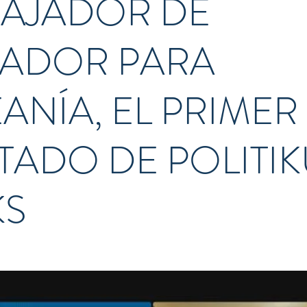
AJADOR DE
ADOR PARA
ANÍA, EL PRIMER
ITADO DE POLITI
KS