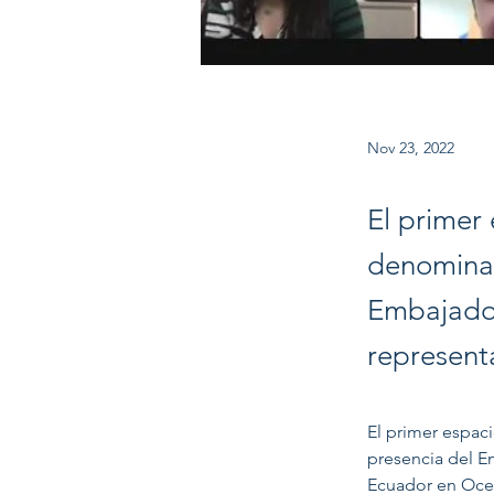
Nov 23, 2022
El primer
denominad
Embajador
represent
El primer espac
presencia del E
Ecuador en Oce