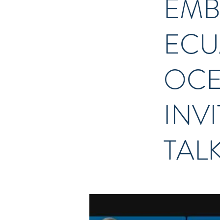
EMB
ECU
OCE
INV
TAL